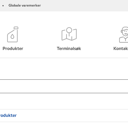
Globale varemerker
•
Produkter
Terminalsøk
Kontak
rodukter